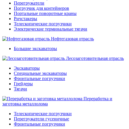
Перегружатели
Погрузчик для контейнеров
Портальные поворотные краны
Ричстакеры
Телескопические погрузчики
Электрические терминальные тягачи
Нефтегазовая отрасль
Большие экскаваторы
Лесозаготовительная отрасль
Экскаваторы
Специальные экскаваторы
Фронтальные погрузчики
Грейдеры
Тягачи
Переработка и
заготовка металлолома
Телескопические погрузчики
Перегружатели гусеничные
Фронтальные погрузчики