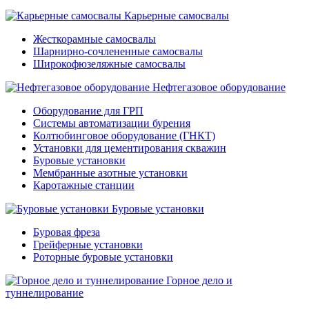
Карьерные самосвалы
Жесткорамные самосвалы
Шарнирно-сочлененные самосвалы
Широкофюзеляжные самосвалы
Нефтегазовое оборудование
Оборудование для ГРП
Системы автоматизации бурения
Колтюбинговое оборудование (ГНКТ)
Установки для цементирования скважин
Буровые установки
Мембранные азотные установки
Каротажные станции
Буровые установки
Буровая фреза
Грейферные установки
Роторные буровые установки
Горное дело и
туннелирование