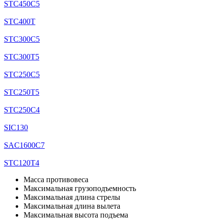
STC450C5
STC400T
STC300C5
STC300T5
STC250C5
STC250T5
STC250C4
SIC130
SAC1600C7
STC120T4
Масса противовеса
Максимальная грузоподъемность
Максимальная длина стрелы
Максимальная длина вылета
Максимальная высота подъема