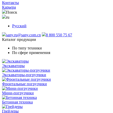
Контакты
Карьера
Поиск
ru
Русский
sany.ru@sany.com.cn
8 800 550 75 67
Каталог продукции
По типу техники
По сфере применения
Экскаваторы
Экскаваторы-погрузчики
Фронтальные погрузчики
Мини-погрузчики
Бетонная техника
Грейдеры