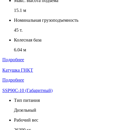
Макс. высота подъема
15.1 м
Номинальная грузоподъемность
45 т.
Колесная база
6.04 м
Подробнее
Катушка ГНКТ
Подробнее
SSP90C-10 (Габаритный)
Тип питания
Дизельный
Рабочий вес
26300 кг