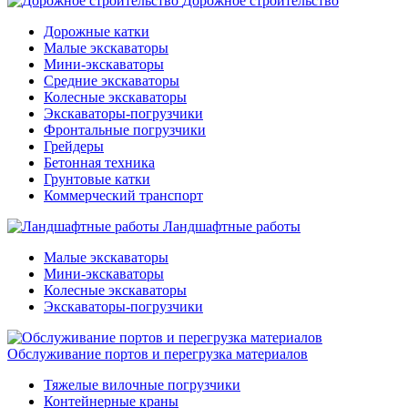
Дорожное строительство
Дорожные катки
Малые экскаваторы
Мини-экскаваторы
Средние экскаваторы
Колесные экскаваторы
Экскаваторы-погрузчики
Фронтальные погрузчики
Грейдеры
Бетонная техника
Грунтовые катки
Коммерческий транспорт
Ландшафтные работы
Малые экскаваторы
Мини-экскаваторы
Колесные экскаваторы
Экскаваторы-погрузчики
Обслуживание портов и перегрузка материалов
Тяжелые вилочные погрузчики
Контейнерные краны