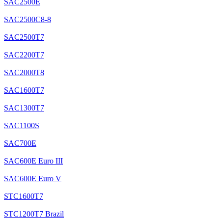
SAC2500E
SAC2500C8-8
SAC2500T7
SAC2200T7
SAC2000T8
SAC1600T7
SAC1300T7
SAC1100S
SAC700E
SAC600E Euro III
SAC600E Euro V
STC1600T7
STC1200T7 Brazil