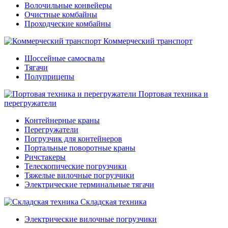
Волочильные конвейеры
Очистные комбайны
Проходческие комбайны
Коммерческий транспорт
Шоссейные самосвалы
Тягачи
Полуприцепы
Портовая техника и
перегружатели
Контейнерные краны
Перегружатели
Погрузчик для контейнеров
Портальные поворотные краны
Ричстакеры
Телескопические погрузчики
Тяжелые вилочные погрузчики
Электрические терминальные тягачи
Складская техника
Электрические вилочные погрузчики