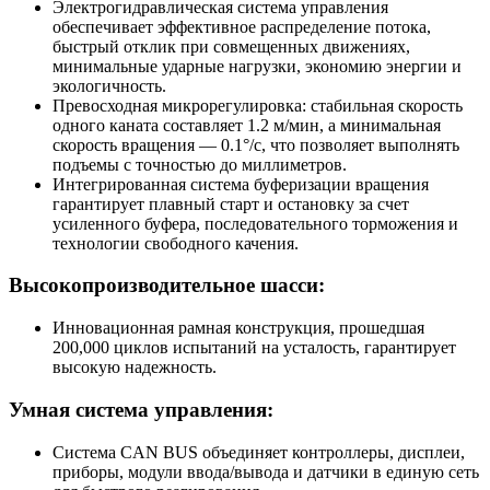
Электрогидравлическая система управления
обеспечивает эффективное распределение потока,
быстрый отклик при совмещенных движениях,
минимальные ударные нагрузки, экономию энергии и
экологичность.
Превосходная микрорегулировка: стабильная скорость
одного каната составляет 1.2 м/мин, а минимальная
скорость вращения — 0.1°/с, что позволяет выполнять
подъемы с точностью до миллиметров.
Интегрированная система буферизации вращения
гарантирует плавный старт и остановку за счет
усиленного буфера, последовательного торможения и
технологии свободного качения.
Высокопроизводительное шасси:
Инновационная рамная конструкция, прошедшая
200,000 циклов испытаний на усталость, гарантирует
высокую надежность.
Умная система управления:
Система CAN BUS объединяет контроллеры, дисплеи,
приборы, модули ввода/вывода и датчики в единую сеть