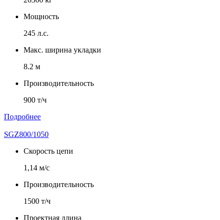
Мощность
245 л.с.
Макс. ширина укладки
8.2 м
Производительность
900 т/ч
Подробнее
SGZ800/1050
Скорость цепи
1,14 м/с
Производительность
1500 т/ч
Проектная длина