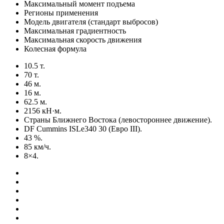
Максимальный момент подъема
Регионы применения
Модель двигателя (стандарт выбросов)
Максимальная градиентность
Максимальная скорость движения
Колесная формула
10.5 т.
70 т.
46 м.
16 м.
62.5 м.
2156 кН·м.
Страны Ближнего Востока (левостороннее движение).
DF Cummins ISLe340 30 (Евро III).
43 %.
85 км/ч.
8×4.