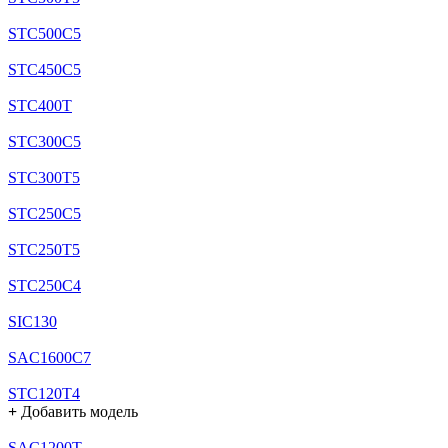
STC500C5
STC450C5
STC400T
STC300C5
STC300T5
STC250C5
STC250T5
STC250C4
SIC130
SAC1600C7
STC120T4
+
Добавить модель
SAC1200T