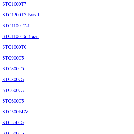
STC1600T7
STC1200T7 Brazil
STC1100T7-1
STC1100T6 Brazil
STC1000T6
STC900T5
STC800T5
STC800C5
STC600C5
STC600T5
STC500BEV
STC550C5
STC500T5