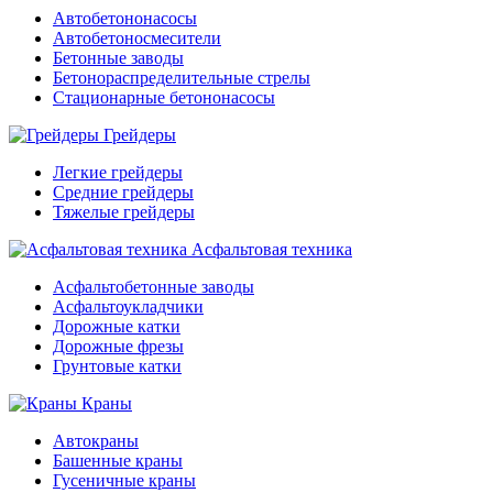
Автобетононасосы
Автобетоносмесители
Бетонные заводы
Бетонораспределительные стрелы
Стационарные бетононасосы
Грейдеры
Легкие грейдеры
Средние грейдеры
Тяжелые грейдеры
Асфальтовая техника
Асфальтобетонные заводы
Асфальтоукладчики
Дорожные катки
Дорожные фрезы
Грунтовые катки
Краны
Автокраны
Башенные краны
Гусеничные краны