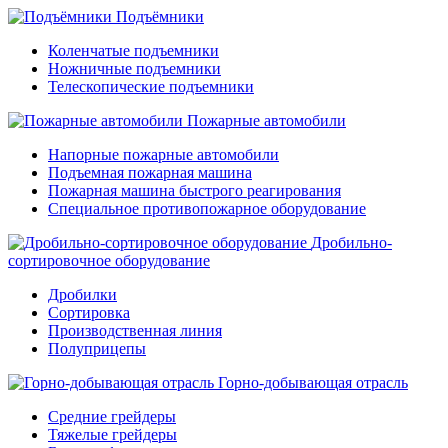
Подъёмники
Коленчатые подъемники
Ножничные подъемники
Телескопические подъемники
Пожарные автомобили
Напорные пожарные автомобили
Подъемная пожарная машина
Пожарная машина быстрого реагирования
Специальное противопожарное оборудование
Дробильно-
сортировочное оборудование
Дробилки
Сортировка
Производственная линия
Полуприцепы
Горно-добывающая отрасль
Средние грейдеры
Тяжелые грейдеры