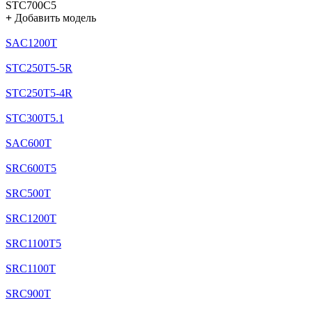
STC700C5
+
Добавить модель
SAC1200T
STC250T5-5R
STC250T5-4R
STC300T5.1
SAC600T
SRC600T5
SRC500T
SRC1200T
SRC1100T5
SRC1100T
SRC900T