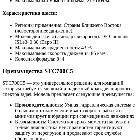
Максимальный момент подъема: 2156 кН·м.
Характеристики шасси:
Регионы применения: Страны Ближнего Востока
(левостороннее движение).
Модель двигателя (стандарт выбросов): DF Cummins
ISLe340 30 (Евро III).
Максимальная градиентность: 43 %.
Максимальная скорость движения: 85 км/ч.
Колесная формула: 8×4.
Преимущества STC700C5
STC700C5 — это универсальное решение для компаний,
которым требуется мощный и надежный кран для широкого
спектра задач. Модель предлагает следующие преимущества:
Производительность:
Умная гидравлическая система с
большим потоком увеличивает скорость работы и
минимизирует вибрации при совмещенных движениях.
Безопасность:
Система контроля момента нагрузки и
точная диагностика неисправностей гарантируют
защиту от перегрузок и продлевают срок службы
оборудования.