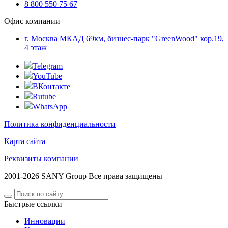
8 800 550 75 67
Офис компании
г. Москва МКАД 69км, бизнес-парк "GreenWood" кор.19,
4 этаж
Telegram
YouTube
ВКонтакте
Rutube
WhatsApp
Политика конфиденциальности
Карта сайта
Реквизиты компании
2001-2026 SANY Group Все права защищены
Быстрые ссылки
Инновации