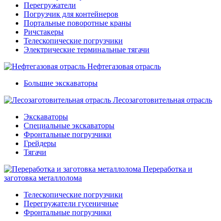
Перегружатели
Погрузчик для контейнеров
Портальные поворотные краны
Ричстакеры
Телескопические погрузчики
Электрические терминальные тягачи
Нефтегазовая отрасль
Большие экскаваторы
Лесозаготовительная отрасль
Экскаваторы
Специальные экскаваторы
Фронтальные погрузчики
Грейдеры
Тягачи
Переработка и
заготовка металлолома
Телескопические погрузчики
Перегружатели гусеничные
Фронтальные погрузчики