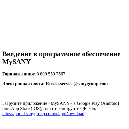
Введение в программное обеспечение
MySANY
Горячая линия:
8 800 550 7567
Электронная почта: Russia-service@sanygroup.com
Загрузите приложение «MySANY» в Google Play (Android)
или App Store (IOS), или отсканируйте QR-код.
https://portal.sanygroup.com/#/appDownload