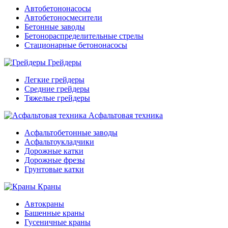
Автобетононасосы
Автобетоносмесители
Бетонные заводы
Бетонораспределительные стрелы
Стационарные бетононасосы
Грейдеры
Легкие грейдеры
Средние грейдеры
Тяжелые грейдеры
Асфальтовая техника
Асфальтобетонные заводы
Асфальтоукладчики
Дорожные катки
Дорожные фрезы
Грунтовые катки
Краны
Автокраны
Башенные краны
Гусеничные краны