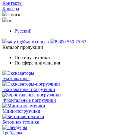
Контакты
Карьера
Поиск
ru
Русский
sany.ru@sany.com.cn
8 800 550 75 67
Каталог продукции
По типу техники
По сфере применения
Экскаваторы
Экскаваторы-погрузчики
Фронтальные погрузчики
Мини-погрузчики
Бетонная техника
Грейдеры