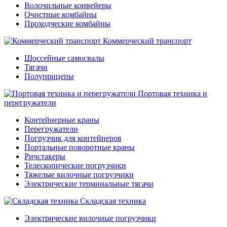
Волочильные конвейеры
Очистные комбайны
Проходческие комбайны
Коммерческий транспорт
Шоссейные самосвалы
Тягачи
Полуприцепы
Портовая техника и
перегружатели
Контейнерные краны
Перегружатели
Погрузчик для контейнеров
Портальные поворотные краны
Ричстакеры
Телескопические погрузчики
Тяжелые вилочные погрузчики
Электрические терминальные тягачи
Складская техника
Электрические вилочные погрузчики