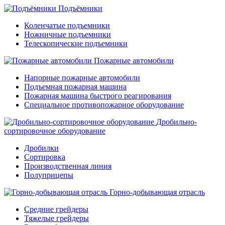
Подъёмники
Коленчатые подъемники
Ножничные подъемники
Телескопические подъемники
Пожарные автомобили
Напорные пожарные автомобили
Подъемная пожарная машина
Пожарная машина быстрого реагирования
Специальное противопожарное оборудование
Дробильно-
сортировочное оборудование
Дробилки
Сортировка
Производственная линия
Полуприцепы
Горно-добывающая отрасль
Средние грейдеры
Тяжелые грейдеры