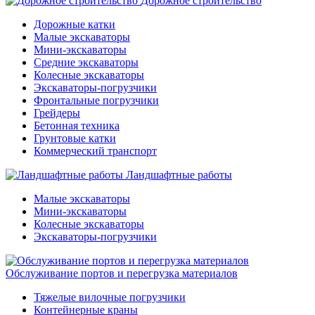
Дорожное строительство
Дорожные катки
Малые экскаваторы
Мини-экскаваторы
Средние экскаваторы
Колесные экскаваторы
Экскаваторы-погрузчики
Фронтальные погрузчики
Грейдеры
Бетонная техника
Грунтовые катки
Коммерческий транспорт
Ландшафтные работы
Малые экскаваторы
Мини-экскаваторы
Колесные экскаваторы
Экскаваторы-погрузчики
Обслуживание портов и перегрузка материалов
Тяжелые вилочные погрузчики
Контейнерные краны