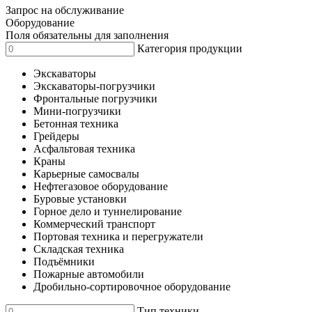
Запрос на обслуживание
Оборудование
Поля обязательны для заполнения
Категория продукции
Экскаваторы
Экскаваторы-погрузчики
Фронтальные погрузчики
Мини-погрузчики
Бетонная техника
Грейдеры
Асфальтовая техника
Краны
Карьерные самосвалы
Нефтегазовое оборудование
Буровые установки
Горное дело и туннелирование
Коммерческий транспорт
Портовая техника и перегружатели
Складская техника
Подъёмники
Пожарные автомобили
Дробильно-сортировочное оборудование
Тип техники