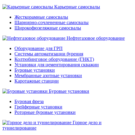
Карьерные самосвалы
Жесткорамные самосвалы
Шарнирно-сочлененные самосвалы
Широкофюзеляжные самосвалы
Нефтегазовое оборудование
Оборудование для ГРП
Системы автоматизации бурения
Колтюбинговое оборудование (ГНКТ)
Установки для цементирования скважин
Буровые установки
Мембранные азотные установки
Каротажные станции
Буровые установки
Буровая фреза
Грейферные установки
Роторные буровые установки
Горное дело и
туннелирование