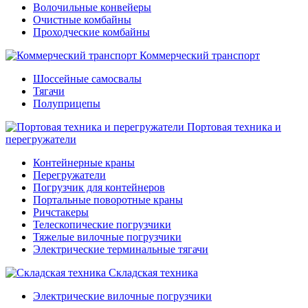
Волочильные конвейеры
Очистные комбайны
Проходческие комбайны
Коммерческий транспорт
Шоссейные самосвалы
Тягачи
Полуприцепы
Портовая техника и
перегружатели
Контейнерные краны
Перегружатели
Погрузчик для контейнеров
Портальные поворотные краны
Ричстакеры
Телескопические погрузчики
Тяжелые вилочные погрузчики
Электрические терминальные тягачи
Складская техника
Электрические вилочные погрузчики