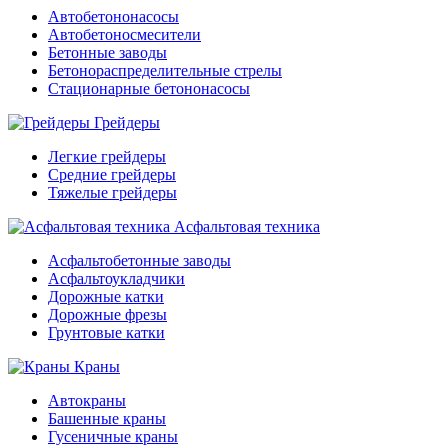
Автобетононасосы
Автобетоносмесители
Бетонные заводы
Бетонораспределительные стрелы
Стационарные бетононасосы
Грейдеры
Легкие грейдеры
Средние грейдеры
Тяжелые грейдеры
Асфальтовая техника
Асфальтобетонные заводы
Асфальтоукладчики
Дорожные катки
Дорожные фрезы
Грунтовые катки
Краны
Автокраны
Башенные краны
Гусеничные краны