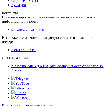
Стройте с SANY
Культура
Контакты
По всем вопросам и предложениям вы можете направить
информацию на почту
sany.ru@sany.com.cn
Вы также всегда можете напрямую связаться с нами по
номеру
8 800 550 75 67
Офис компании
г. Москва МКАД 69км, бизнес-парк "GreenWood" кор.19,
4 этаж
Telegram
YouTube
ВКонтакте
Rutube
WhatsApp
Политика конфиденциальности