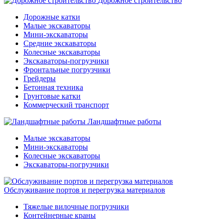
Дорожное строительство
Дорожные катки
Малые экскаваторы
Мини-экскаваторы
Средние экскаваторы
Колесные экскаваторы
Экскаваторы-погрузчики
Фронтальные погрузчики
Грейдеры
Бетонная техника
Грунтовые катки
Коммерческий транспорт
Ландшафтные работы
Малые экскаваторы
Мини-экскаваторы
Колесные экскаваторы
Экскаваторы-погрузчики
Обслуживание портов и перегрузка материалов
Тяжелые вилочные погрузчики
Контейнерные краны