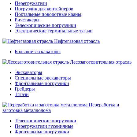
Перегружатели
Погрузчик для контейнеров
Портальные поворотные краны
Ричстакеры
Телескопические погрузчики
Электрические терминальные тягачи
Нефтегазовая отрасль
Большие экскаваторы
Лесозаготовительная отрасль
Экскаваторы
Специальные экскаваторы
Фронтальные погрузчики
Грейдеры
Тягачи
Переработка и
заготовка металлолома
Телескопические погрузчики
Перегружатели гусеничные
Фронтальные погрузчики