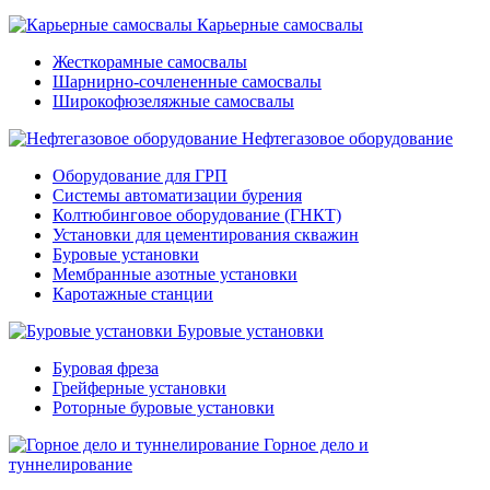
Карьерные самосвалы
Жесткорамные самосвалы
Шарнирно-сочлененные самосвалы
Широкофюзеляжные самосвалы
Нефтегазовое оборудование
Оборудование для ГРП
Системы автоматизации бурения
Колтюбинговое оборудование (ГНКТ)
Установки для цементирования скважин
Буровые установки
Мембранные азотные установки
Каротажные станции
Буровые установки
Буровая фреза
Грейферные установки
Роторные буровые установки
Горное дело и
туннелирование