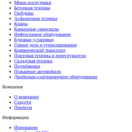
Мини-погрузчики
Бетонная техника
Грейдеры
Асфальтовая техника
Краны
Карьерные самосвалы
Нефтегазовое оборудование
Буровые установки
Горное дело и туннелирование
Коммерческий транспорт
Портовая техника и перегружатели
Складская техника
Подъёмники
Пожарные автомобили
Дробильно-сортировочное оборудование
Компания
О компании
Соцсети
Проекты
Информация
Инновации