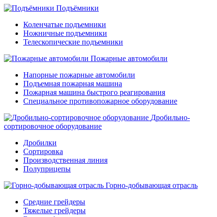
Подъёмники
Коленчатые подъемники
Ножничные подъемники
Телескопические подъемники
Пожарные автомобили
Напорные пожарные автомобили
Подъемная пожарная машина
Пожарная машина быстрого реагирования
Специальное противопожарное оборудование
Дробильно-
сортировочное оборудование
Дробилки
Сортировка
Производственная линия
Полуприцепы
Горно-добывающая отрасль
Средние грейдеры
Тяжелые грейдеры