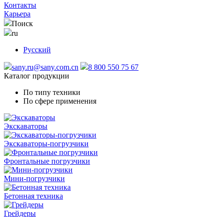
Контакты
Карьера
Поиск
ru
Русский
sany.ru@sany.com.cn
8 800 550 75 67
Каталог продукции
По типу техники
По сфере применения
Экскаваторы
Экскаваторы-погрузчики
Фронтальные погрузчики
Мини-погрузчики
Бетонная техника
Грейдеры