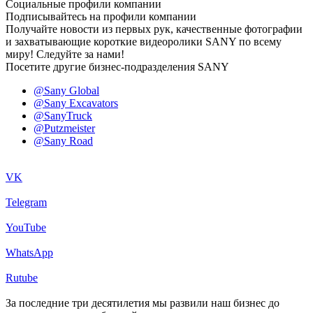
Социальные профили компании
Подписывайтесь на профили компании
Получайте новости из первых рук, качественные фотографии
и захватывающие короткие видеоролики SANY по всему
миру! Следуйте за нами!
Посетите другие бизнес-подразделения SANY
@Sany Global
@Sany Excavators
@SanyTruck
@Putzmeister
@Sany Road
VK
Telegram
YouTube
WhatsApp
Rutube
За последние три десятилетия мы развили наш бизнес до