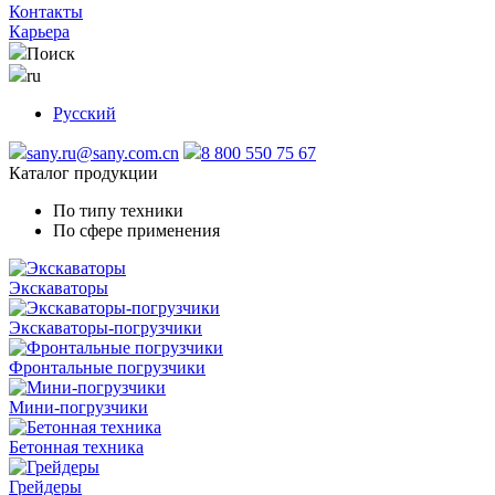
Контакты
Карьера
Поиск
ru
Русский
sany.ru@sany.com.cn
8 800 550 75 67
Каталог продукции
По типу техники
По сфере применения
Экскаваторы
Экскаваторы-погрузчики
Фронтальные погрузчики
Мини-погрузчики
Бетонная техника
Грейдеры