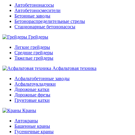
Автобетононасосы
Автобетоносмесители
Бетонные заводы
Бетонораспределительные стрелы
Стационарные бетононасосы
Грейдеры
Легкие грейдеры
Средние грейдеры
Тяжелые грейдеры
Асфальтовая техника
Асфальтобетонные заводы
Асфальтоукладчики
Дорожные катки
Дорожные фрезы
Грунтовые катки
Краны
Автокраны
Башенные краны
Гусеничные краны