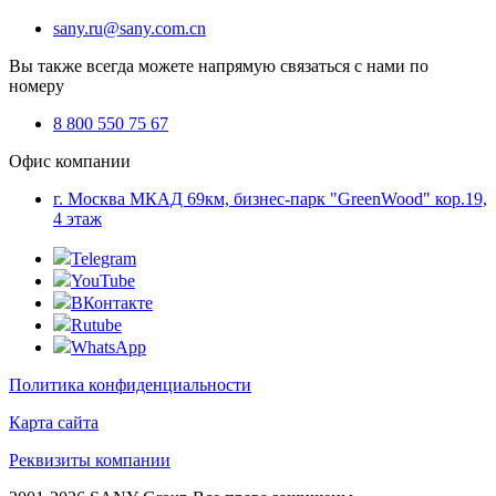
sany.ru@sany.com.cn
Вы также всегда можете напрямую связаться с нами по
номеру
8 800 550 75 67
Офис компании
г. Москва МКАД 69км, бизнес-парк "GreenWood" кор.19,
4 этаж
Telegram
YouTube
ВКонтакте
Rutube
WhatsApp
Политика конфиденциальности
Карта сайта
Реквизиты компании