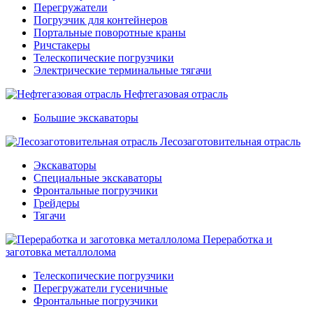
Перегружатели
Погрузчик для контейнеров
Портальные поворотные краны
Ричстакеры
Телескопические погрузчики
Электрические терминальные тягачи
Нефтегазовая отрасль
Большие экскаваторы
Лесозаготовительная отрасль
Экскаваторы
Специальные экскаваторы
Фронтальные погрузчики
Грейдеры
Тягачи
Переработка и
заготовка металлолома
Телескопические погрузчики
Перегружатели гусеничные
Фронтальные погрузчики