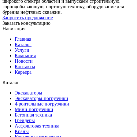
широкого спектра областей и выпускаем строительную,
горнодобывающую, портовую технику, оборудование для
бурения нефтяных скважин.
Запросить предложение
Заказать консультацию
Навигация
Главная
Каталог
Услуги
Компания
Новости
Контакты
Карьера
Каталог
Экскаваторы
Экскаваторы-погрузчики
Фронтальные погрузчики
Мини-погрузчики
Бетонная техника
Грейдеры
Асфальтовая техника
Краны
Карьерные самосвалы