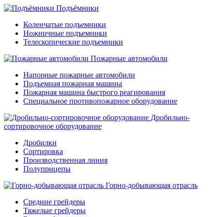
Подъёмники
Коленчатые подъемники
Ножничные подъемники
Телескопические подъемники
Пожарные автомобили
Напорные пожарные автомобили
Подъемная пожарная машина
Пожарная машина быстрого реагирования
Специальное противопожарное оборудование
Дробильно-
сортировочное оборудование
Дробилки
Сортировка
Производственная линия
Полуприцепы
Горно-добывающая отрасль
Средние грейдеры
Тяжелые грейдеры