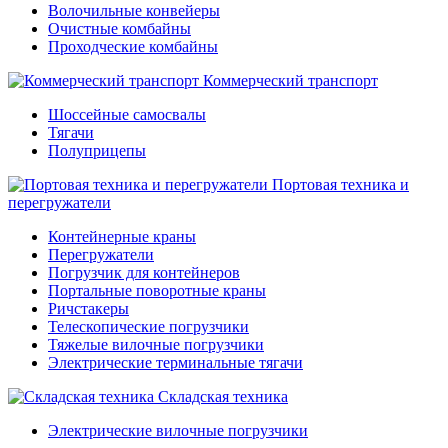
Волочильные конвейеры
Очистные комбайны
Проходческие комбайны
Коммерческий транспорт
Шоссейные самосвалы
Тягачи
Полуприцепы
Портовая техника и
перегружатели
Контейнерные краны
Перегружатели
Погрузчик для контейнеров
Портальные поворотные краны
Ричстакеры
Телескопические погрузчики
Тяжелые вилочные погрузчики
Электрические терминальные тягачи
Складская техника
Электрические вилочные погрузчики