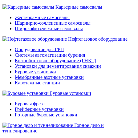
Карьерные самосвалы
Жесткорамные самосвалы
Шарнирно-сочлененные самосвалы
Широкофюзеляжные самосвалы
Нефтегазовое оборудование
Оборудование для ГРП
Системы автоматизации бурения
Колтюбинговое оборудование (ГНКТ)
Установки для цементирования скважин
Буровые установки
Мембранные азотные установки
Каротажные станции
Буровые установки
Буровая фреза
Грейферные установки
Роторные буровые установки
Горное дело и
туннелирование