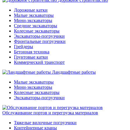
Дорожное строительство
Дорожные катки
Малые экскаваторы
Мини-экскаваторы
Средние экскаваторы
Колесные экскаваторы
Экскаваторы-погрузчики
Фронтальные погрузчики
Грейдеры
Бетонная техника
Грунтовые катки
Коммерческий транспорт
Ландшафтные работы
Малые экскаваторы
Мини-экскаваторы
Колесные экскаваторы
Экскаваторы-погрузчики
Обслуживание портов и перегрузка материалов
Тяжелые вилочные погрузчики
Контейнерные краны